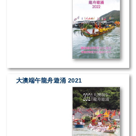
大澳端午龍舟遊涌 2021