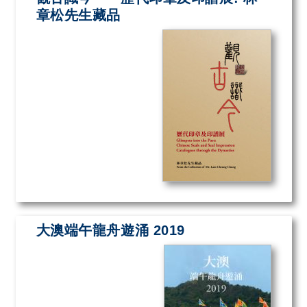
章松先生藏品
大澳端午龍舟遊涌 2019