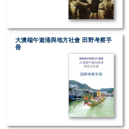
大澳端午遊涌與地方社會 田野考察手
冊