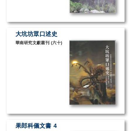
大坑坊眾口述史
華南研究文獻叢刊 (六十)
果郎科儀文書 4