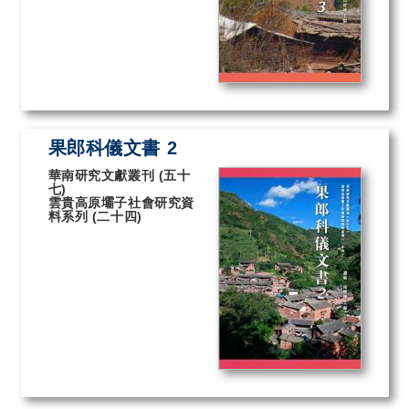
果郎科儀文書 2
華南研究文獻叢刊 (五十
七)
雲貴高原壩子社會研究資
料系列 (二十四)