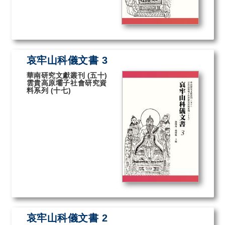
哀牢山科儀文書 3
華南研究文獻叢刊 (五十)
雲貴高原壩子社會研究資
料系列 (十七)
哀牢山科儀文書 2