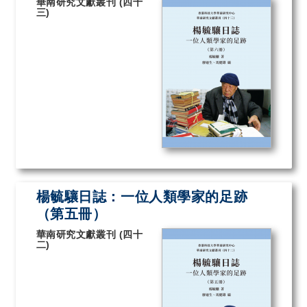
華南研究文獻叢刊 (四十
三)
楊毓驤日誌：一位人類學家的足跡
（第五冊）
華南研究文獻叢刊 (四十
二)