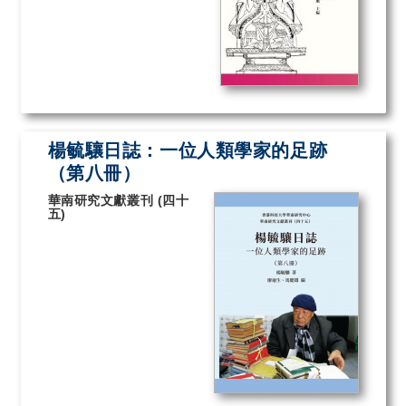
楊毓驤日誌：一位人類學家的足跡
（第八冊）
華南研究文獻叢刊 (四十
五)