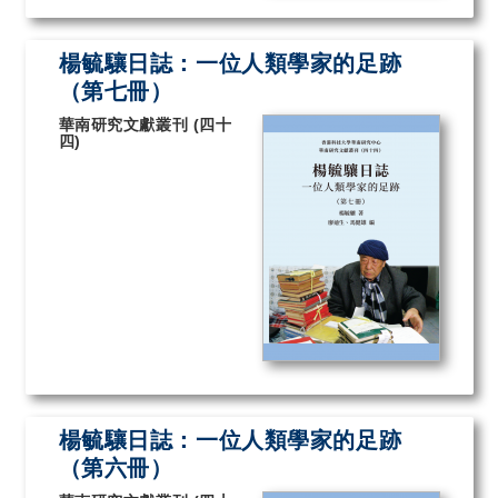
楊毓驤日誌：一位人類學家的足跡
（第七冊）
華南研究文獻叢刊 (四十
四)
楊毓驤日誌：一位人類學家的足跡
（第六冊）