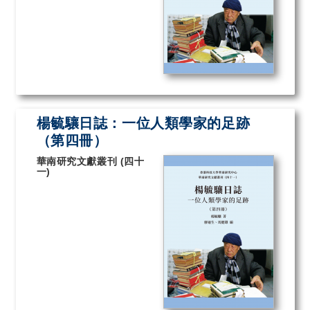
楊毓驤日誌：一位人類學家的足跡
（第四冊）
華南研究文獻叢刊 (四十
一)