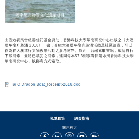
由香港賽馬會慈善信託基金資助，香港科技大學華南研究中心出版之《大澳
端午龍舟遊涌 2018》一書，介紹大澳端午龍舟遊涌活動及社區組織，可以
作為在大澳進行文物教學活動之參考材料。歡迎 台端索取書籍，敬請自行
下載回條，並將已填妥之回條，連同每本$7.3郵票寄回清水灣香港科技大學
華南研究中心，以郵寄方式索取。
Tai O Dragon Boat_Receipt-2018.doc
私隱政策
網頁指南
關注科大
Facebook
LinkedIn
Instagram
Youtube
Wechat