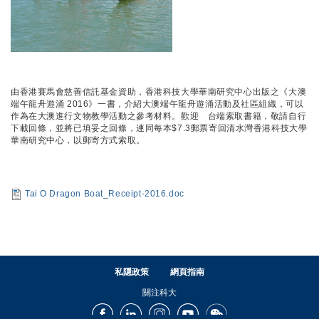
由香港賽馬會慈善信託基金資助，香港科技大學華南研究中心出版之《大澳
端午龍舟遊涌 2016》一書，介紹大澳端午龍舟遊涌活動及社區組織，可以
作為在大澳進行文物教學活動之參考材料。歡迎 台端索取書籍，敬請自行
下載回條，並將已填妥之回條，連同每本$7.3郵票寄回清水灣香港科技大學
華南研究中心，以郵寄方式索取。
Tai O Dragon Boat_Receipt-2016.doc
私隱政策
網頁指南
關注科大
Facebook
LinkedIn
Instagram
Youtube
Wechat