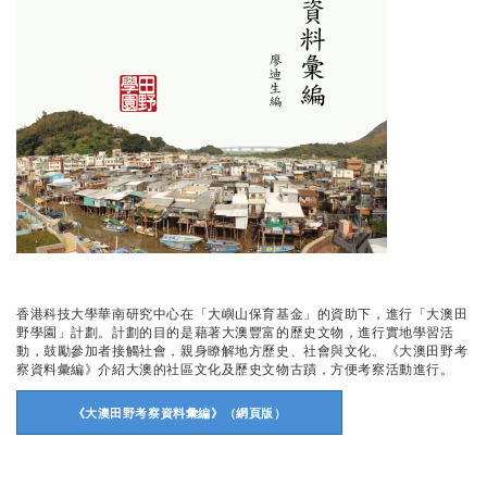
香港科技大學華南研究中心在「大嶼山保育基金」的資助下，進行「大澳田
野學園」計劃。計劃的目的是藉著大澳豐富的歷史文物，進行實地學習活
動，鼓勵參加者接觸社會，親身瞭解地方歷史、社會與文化。《大澳田野考
察資料彙編》介紹大澳的社區文化及歷史文物古蹟，方便考察活動進行。
《大澳田野考察資料彙編》（網頁版）