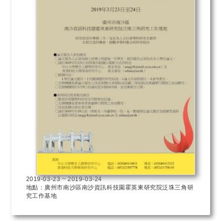
2019-03-23
~
2019-03-24
地點：廣州市南沙區南沙資訊科技園霍英東研究院泛珠三角研
究工作基地