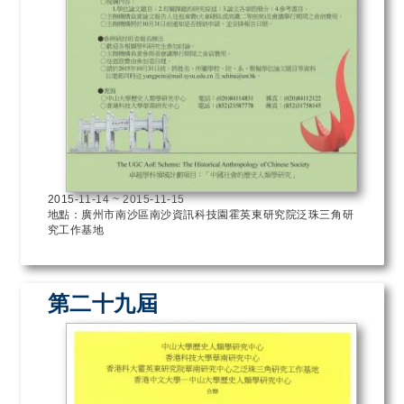
2015-11-14
~
2015-11-15
地點：廣州市南沙區南沙資訊科技園霍英東研究院泛珠三角研
究工作基地
第二十九屆