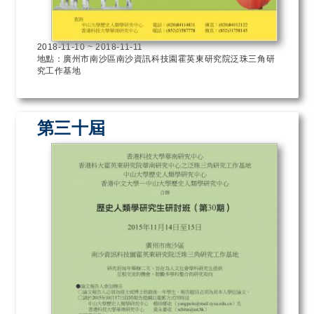
2018-11-10
~
2018-11-11
地點：廣州市南沙區南沙資訊科技園霍英東研究院泛珠三角研
究工作基地
第三十屆