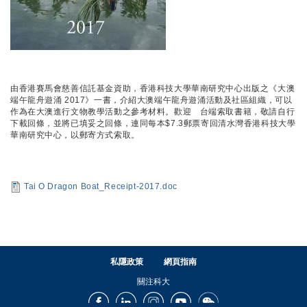
由香港賽馬會慈善信託基金資助，香港科技大學華南研究中心出版之《大澳
端午龍舟遊涌 2017》一書，介紹大澳端午龍舟遊涌活動及社區組織，可以
作為在大澳進行文物教學活動之參考材料。歡迎 台端索取書籍，敬請自行
下載回條，並將已填妥之回條，連同每本$7.3郵票寄回清水灣香港科技大學
華南研究中心，以郵寄方式索取。
Tai O Dragon Boat_Receipt-2017.doc
私隱政策
網頁指南
關注科大
Facebook
LinkedIn
Instagram
Youtube
Wechat