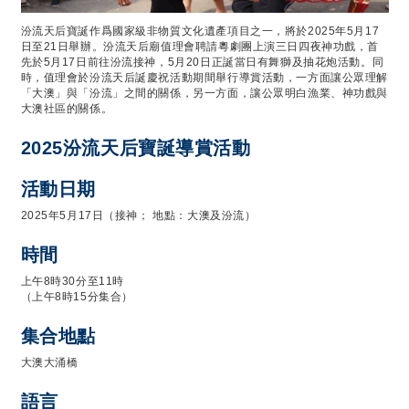
汾流天后寶誕作爲國家級非物質文化遺產項目之一，將於2025年5月17
日至21日舉辦。汾流天后廟值理會聘請粵劇團上演三日四夜神功戲，首
先於5月17日前往汾流接神，5月20日正誕當日有舞獅及抽花炮活動。同
時，值理會於汾流天后誕慶祝活動期間舉行導賞活動，一方面讓公眾理解
「大澳」與「汾流」之間的關係，另一方面，讓公眾明白漁業、神功戲與
大澳社區的關係。
2025汾流天后寶誕導賞活動
活動日期
2025年5月17日（接神； 地點：大澳及汾流）
時間
上午8時30分至11時
（上午8時15分集合）
集合地點
大澳大涌橋
語言