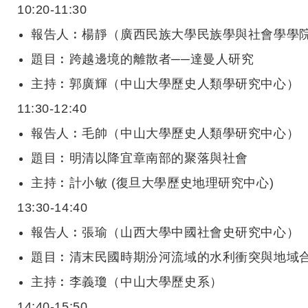
10:20-11:30
報告人︰楊靜（廣西民族大學民族學與社會學學
題目︰跨越邊境的離散者──達曼人研究
主持︰郭廣輝（中山大學歷史人類學研究中心）
11:30-12:40
報告人︰毛帥（中山大學歷史人類學研究中心）
題目︰明清以降宜章南部的聚落與社會
主持︰計小敏
(
復旦大學歷史地理研究中心
)
13:30-14:40
報告人︰張瑜（山西大學中國社會史研究中心）
題目︰清末民國時期汾河流域的水利衝突與地域
主持︰李義瓊（中山大學歷史系）
14:40-15:50