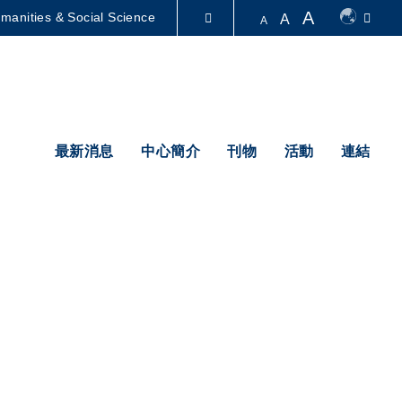
A
manities & Social Science
A
A
圖書館
認識科大
最新消息
中心簡介
刊物
活動
連結