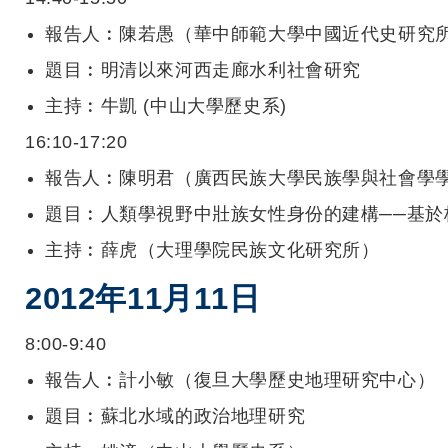
報告人︰陳若愚（華中師範大學中國近代史研究
題目︰明清以來河西走廊水利社會研究
主持︰牛凱
(
中山大學歷史系
)
16:10-17:20
報告人︰陳明君（廣西民族大學民族學與社會學
題目︰人類學視野中壯族女性身份的建構──基於
主持︰薛虎（大理學院民族文化研究所）
2012
年
11
月
11
日
8:00-9:40
報告人︰計小敏（復旦大學歷史地理研究中心）
題目︰蘇北水域的政治地理研究