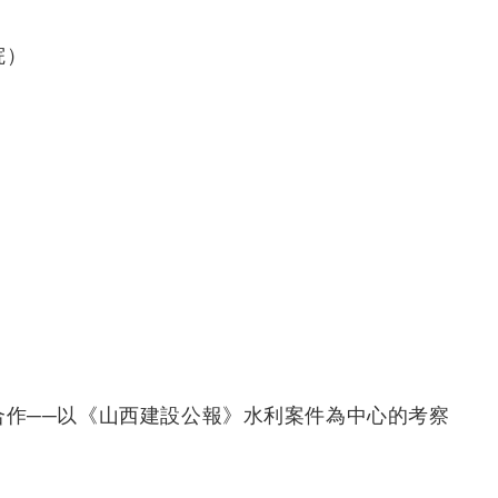
院）
合作──以《山西建設公報》水利案件為中心的考察