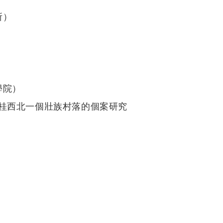
所）
學院）
桂西北一個壯族村落的個案研究