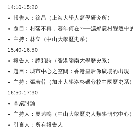
14:10-15:20
報告人︰徐晶（上海大學人類學研究所）
題目︰村落不再，暮年何在
?
──滬郊農村變遷中
主持︰林立（中山大學歷史系）
15:40-16:50
報告人︰譚穎詩（香港嶺南大學歷史系）
題目︰城市中心之空間：香港皇后像廣場的出現
主持︰張若荇（加州大學洛杉磯分校中國歷史系
16:50-17:30
圓桌討論
主持人：夏遠鳴（中山大學歷史人類學研究中心
引言人：所有報告人