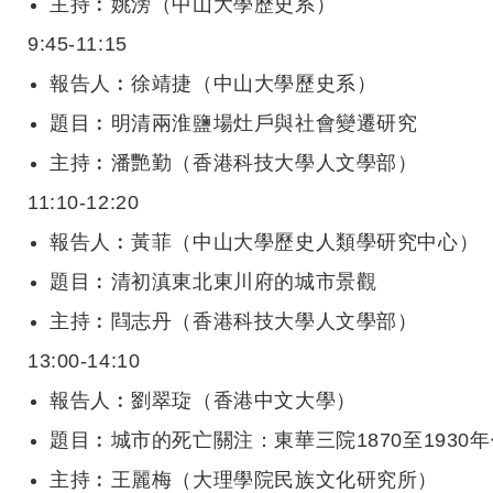
主持︰姚滂（中山大學歷史系）
9:45-11:15
報告人︰徐靖捷（中山大學歷史系）
題目︰明清兩淮鹽場灶戶與社會變遷研究
主持︰潘艷勤（香港科技大學人文學部）
11:10-12:20
報告人︰黃菲（中山大學歷史人類學研究中心）
題目︰清初滇東北東川府的城市景觀
主持︰閰志丹（香港科技大學人文學部）
13:00-14:10
報告人︰劉翠琁（香港中文大學）
題目︰城市的死亡關注：東華三院
1870
至
1930
年
主持︰王麗梅（大理學院民族文化研究所）