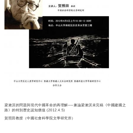
梁漱溟的問題與現代中國革命的再理解──兼論梁漱溟未完稿《中國建國之
路》的特別歷史認知價值 (2012.4.5)
賀照田教授（中國社會科學院文學研究所）