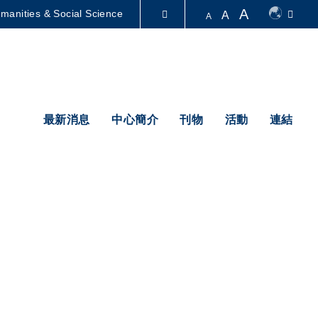
A
manities & Social Science
A
A
圖書館
認識科大
最新消息
中心簡介
刊物
活動
連結