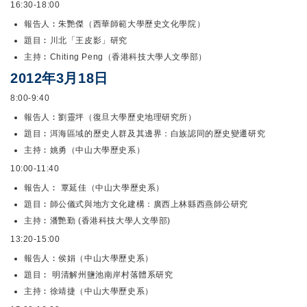
16:30-18:00
報告人︰朱艷傑（西華師範大學歷史文化學院）
題目︰川北「王皮影」研究
主持︰Chiting Peng（香港科技大學人文學部）
2012年3月18日
8:00-9:40
報告人︰劉靈坪（復旦大學歷史地理研究所）
題目︰洱海區域的歷史人群及其邊界：白族認同的歷史變遷研究
主持︰姚勇（中山大學歷史系）
10:00-11:40
報告人︰ 覃延佳（中山大學歷史系）
題目︰師公儀式與地方文化建構：廣西上林縣西燕師公研究
主持︰潘艷勤 (香港科技大學人文學部)
13:20-15:00
報告人︰侯娟（中山大學歷史系）
題目︰ 明清解州鹽池南岸村落體系研究
主持︰徐靖捷（中山大學歷史系）