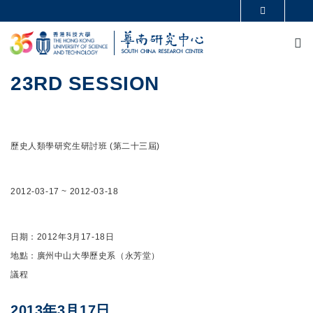
Skip to main content
MORE ABOUT HKUST
M
UNIVERSITY NEWS
ACADEMIC DEPARTMENTS A-Z
LIFE@HKUST
LIBRARY
MAP & DIRECTIONS
CAREERS AT HKUST
23RD SESSION
FACULTY PROFILES
ABOUT HKUST
歷史人類學研究生研討班 (第二十三屆)
2012-03-17
~
2012-03-18
日期：2012年3月17-18日
地點：廣州中山大學歷史系（永芳堂）
議程
2013年3月17日