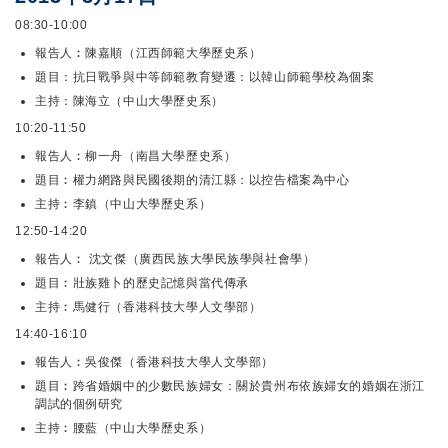
08:30-10:00
報告人︰陳嘉順（江西師範大學歷史系）
題目：抗日戰爭與中等師範教育變遷：以韓山師範學校為個案
主持：陳海立（中山大學歷史系）
10:20-11:50
報告人︰柳一舟（南昌大學歷史系）
題目︰權力網路與民國後期的清江縣：以控告檔案為中心
主持︰李鎮（中山大學歷史系）
12:50-14:20
報告人︰ 沈文傑（廣西民族大學民族學與社會學）
題目︰壯族雞卜的歷史記憶與當代傳承
主持︰馬健行（香港科技大學人文學部）
14:40-16:10
報告人︰吳俊傑（香港科技大學人文學部）
題目︰跨省婚姻中的少數民族婦女：關於貴州布依族婦女的婚姻在浙江
調試的個例研究
主持︰腰藍（中山大學歷史系）