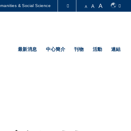
A
manities & Social Science
A
A
圖書館
認識科大
最新消息
中心簡介
刊物
活動
連結