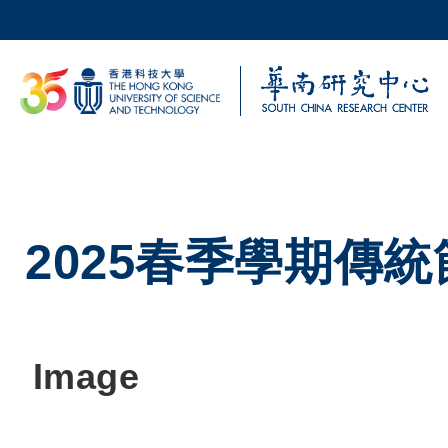
移至主內容
科大新聞
校園地圖及指南
2025春季學期傳統
Image