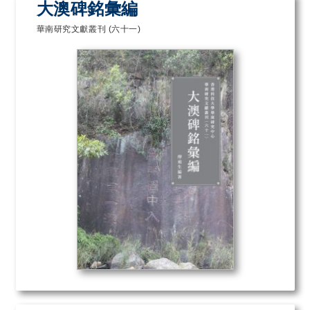
大澳碑銘彙編
華南研究文獻叢刊 (六十一)