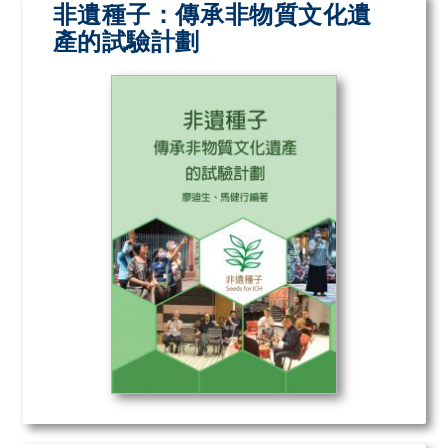
非遺種子：傳承非物質文化遺
產的試驗計劃