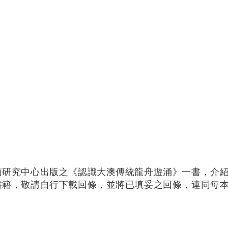
南研究中心出版之《認識大澳傳統龍舟遊涌》一書，介
籍，敬請自行下載回條，並將已填妥之回條，連同每本$