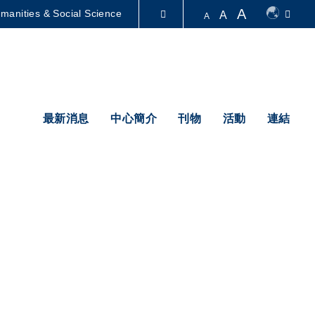
A
manities & Social Science
A
A
圖書館
認識科大
最新消息
中心簡介
刊物
活動
連結