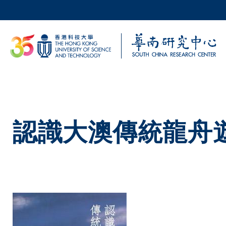
移至主內容
科大新聞
校園地圖及指南
認識大澳傳統龍舟