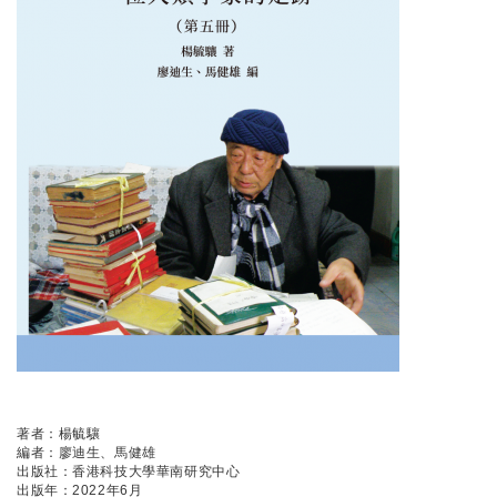
著者：楊毓驤
編者：廖迪生、馬健雄
出版社：香港科技大學華南研究中心
出版年：2022年6月