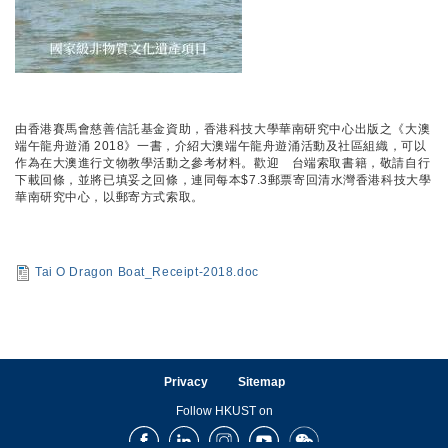
由香港賽馬會慈善信託基金資助，香港科技大學華南研究中心出版之《大澳
端午龍舟遊涌 2018》一書，介紹大澳端午龍舟遊涌活動及社區組織，可以
作為在大澳進行文物教學活動之參考材料。歡迎 台端索取書籍，敬請自行
下載回條，並將已填妥之回條，連同每本$7.3郵票寄回清水灣香港科技大學
華南研究中心，以郵寄方式索取。
Tai O Dragon Boat_Receipt-2018.doc
Privacy
Sitemap
Follow HKUST on
Facebook
LinkedIn
Instagram
Youtube
Wechat